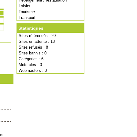
Hébergement / restauration
Loisirs
Tourisme
Transport
Statistiques
Sites référencés : 20
Sites en attente : 18
Sites refusés : 8
Sites bannis : 0
Catégories : 6
Mots clés : 0
Webmasters : 0
ct