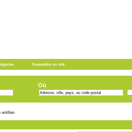
tégories
Soumettre un site
Où
antillais