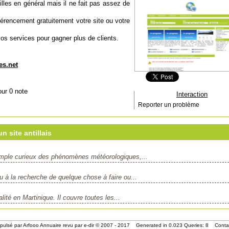
illes en général mais il ne fait pas assez de
éférencement gratuitement votre site ou votre
vos services pour gagner plus de clients.
es.net
our 0 note
Interaction
Reporter un problème
 site antillais
simple curieux des phénomènes météorologiques,...
u à la recherche de quelque chose à faire ou...
lité en Martinique. Il couvre toutes les...
pulsé par
Arfooo Annuaire
revu par
e-dir
© 2007 - 2017 Generated in 0.023 Queries: 8
Conta