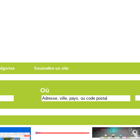
tégories
Soumettre un site
Où