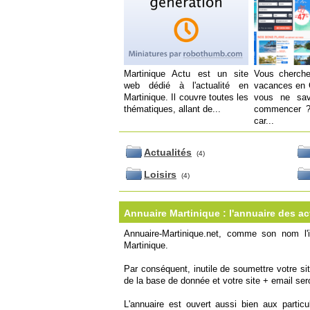
Martinique Actu est un site
Vous cherche
web dédié à l'actualité en
vacances en 
Martinique. Il couvre toutes les
vous ne sa
thématiques, allant de...
commencer ?
car...
Actualités
(4)
Loisirs
(4)
Annuaire Martinique : l'annuaire des act
Annuaire-Martinique.net, comme son nom l'i
Martinique.
Par conséquent, inutile de soumettre votre sit
de la base de donnée et votre site + email ser
L'annuaire est ouvert aussi bien aux partic